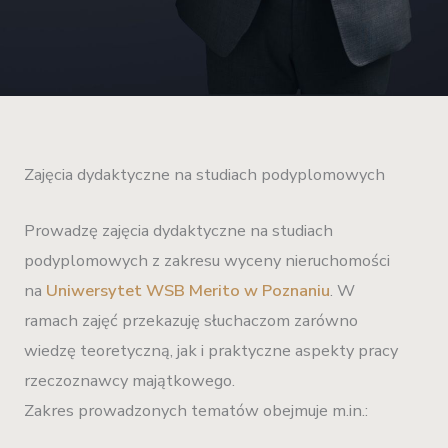
Zajęcia dydaktyczne na studiach podyplomowych
Prowadzę zajęcia dydaktyczne na studiach
podyplomowych z zakresu wyceny nieruchomości
na
Uniwersytet WSB Merito w Poznaniu
. W
ramach zajęć przekazuję słuchaczom zarówno
wiedzę teoretyczną, jak i praktyczne aspekty pracy
rzeczoznawcy majątkowego.
Zakres prowadzonych tematów obejmuje m.in.: