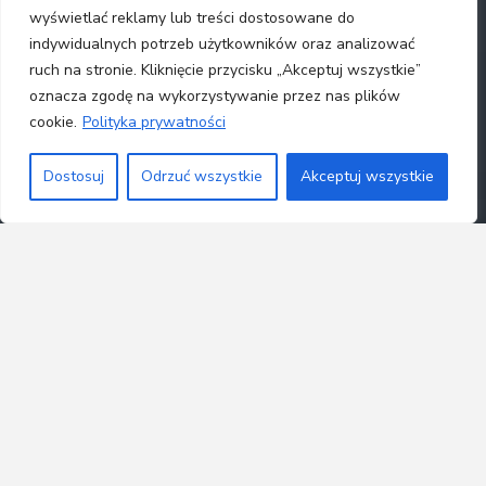
wyświetlać reklamy lub treści dostosowane do
indywidualnych potrzeb użytkowników oraz analizować
ruch na stronie. Kliknięcie przycisku „Akceptuj wszystkie”
oznacza zgodę na wykorzystywanie przez nas plików
cookie.
Polityka prywatności
Dostosuj
Odrzuć wszystkie
Akceptuj wszystkie
Wiedza i doświadczenie w praktyce
Jeżeli jesteś zainteresowany współpracą dydaktyczną,